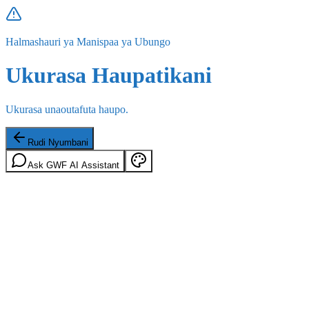
Halmashauri ya Manispaa ya Ubungo
Ukurasa Haupatikani
Ukurasa unaoutafuta haupo.
Rudi Nyumbani
Ask GWF AI Assistant