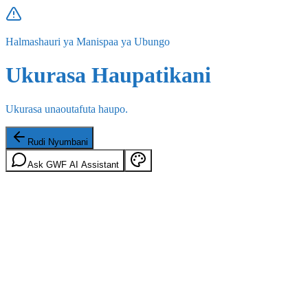
Halmashauri ya Manispaa ya Ubungo
Ukurasa Haupatikani
Ukurasa unaoutafuta haupo.
Rudi Nyumbani
Ask GWF AI Assistant