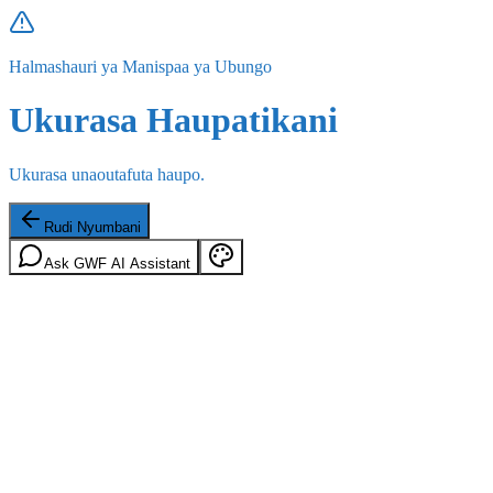
Halmashauri ya Manispaa ya Ubungo
Ukurasa Haupatikani
Ukurasa unaoutafuta haupo.
Rudi Nyumbani
Ask GWF AI Assistant