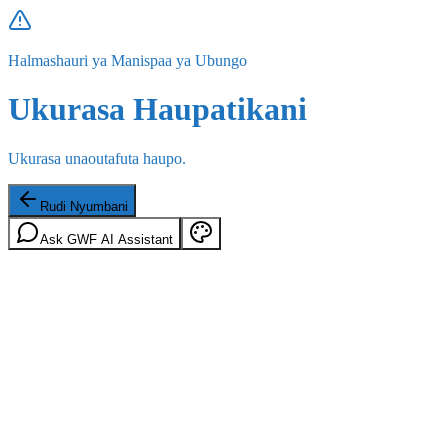
Halmashauri ya Manispaa ya Ubungo
Ukurasa Haupatikani
Ukurasa unaoutafuta haupo.
Rudi Nyumbani
Ask GWF AI Assistant