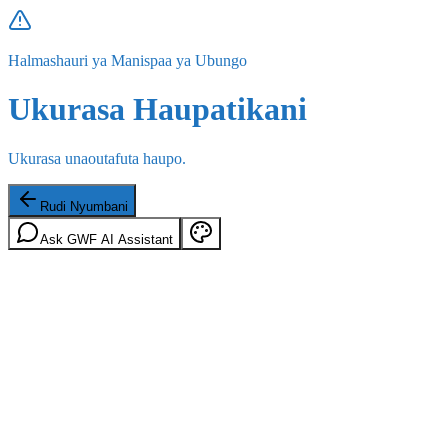
Halmashauri ya Manispaa ya Ubungo
Ukurasa Haupatikani
Ukurasa unaoutafuta haupo.
Rudi Nyumbani
Ask GWF AI Assistant