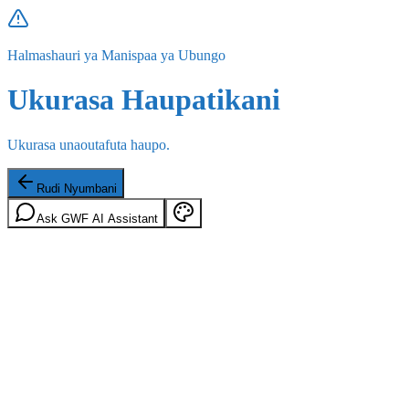
Halmashauri ya Manispaa ya Ubungo
Ukurasa Haupatikani
Ukurasa unaoutafuta haupo.
Rudi Nyumbani
Ask GWF AI Assistant