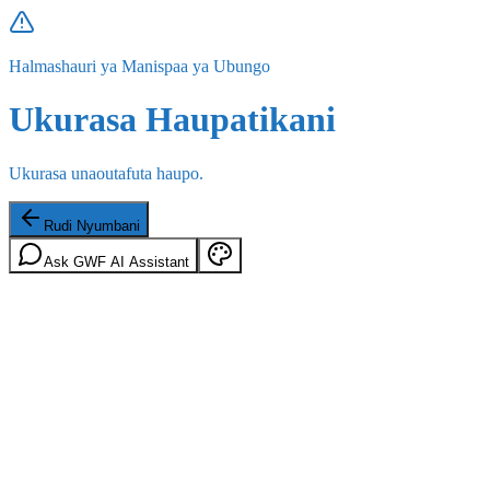
Halmashauri ya Manispaa ya Ubungo
Ukurasa Haupatikani
Ukurasa unaoutafuta haupo.
Rudi Nyumbani
Ask GWF AI Assistant