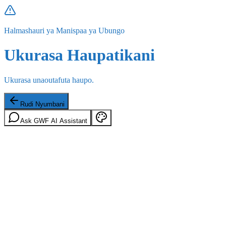
Halmashauri ya Manispaa ya Ubungo
Ukurasa Haupatikani
Ukurasa unaoutafuta haupo.
Rudi Nyumbani
Ask GWF AI Assistant