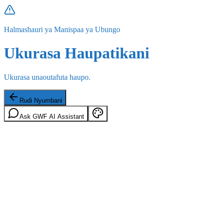
Halmashauri ya Manispaa ya Ubungo
Ukurasa Haupatikani
Ukurasa unaoutafuta haupo.
Rudi Nyumbani
Ask GWF AI Assistant