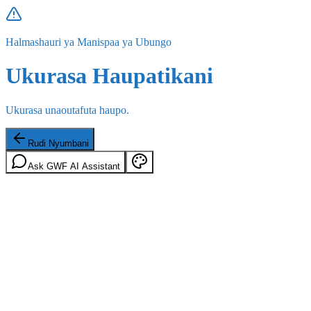
Halmashauri ya Manispaa ya Ubungo
Ukurasa Haupatikani
Ukurasa unaoutafuta haupo.
Rudi Nyumbani
Ask GWF AI Assistant