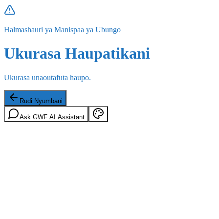
Halmashauri ya Manispaa ya Ubungo
Ukurasa Haupatikani
Ukurasa unaoutafuta haupo.
Rudi Nyumbani
Ask GWF AI Assistant